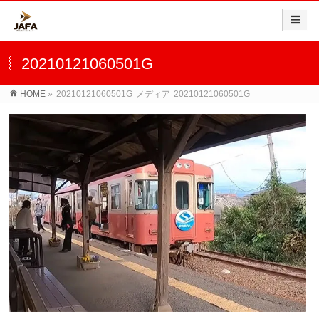
20210121060501G
HOME
»
20210121060501G
メディア
20210121060501G