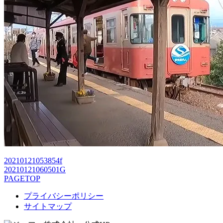
20210121053854f
20210121060501G
PAGETOP
プライバシーポリシー
サイトマップ