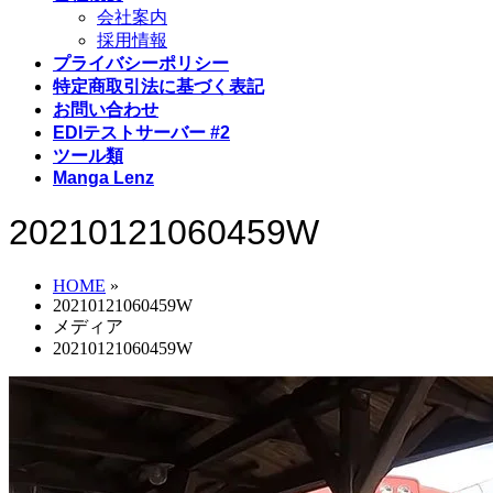
会社案内
採用情報
プライバシーポリシー
特定商取引法に基づく表記
お問い合わせ
EDIテストサーバー #2
ツール類
Manga Lenz
20210121060459W
HOME
»
20210121060459W
メディア
20210121060459W