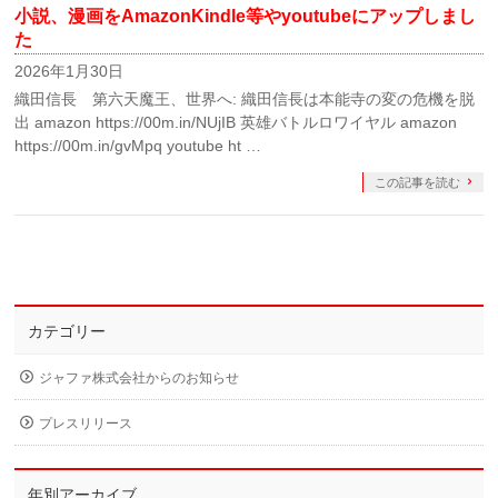
小説、漫画をAmazonKindle等やyoutubeにアップしまし
た
2026年1月30日
織田信長 第六天魔王、世界へ: 織田信長は本能寺の変の危機を脱
出 amazon https://00m.in/NUjIB 英雄バトルロワイヤル amazon
https://00m.in/gvMpq youtube ht …
この記事を読む
カテゴリー
ジャファ株式会社からのお知らせ
プレスリリース
年別アーカイブ