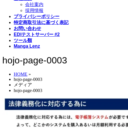
会社案内
採用情報
プライバシーポリシー
特定商取引法に基づく表記
お問い合わせ
EDIテストサーバー #2
ツール類
Manga Lenz
hojo-page-0003
HOME
»
hojo-page-0003
メディア
hojo-page-0003