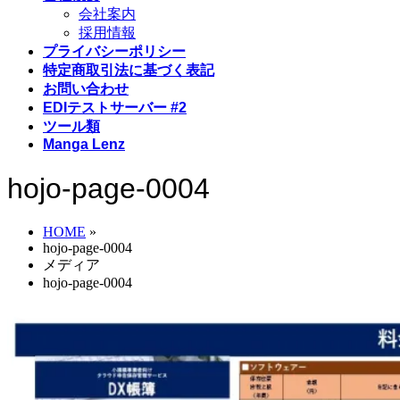
会社案内
採用情報
プライバシーポリシー
特定商取引法に基づく表記
お問い合わせ
EDIテストサーバー #2
ツール類
Manga Lenz
hojo-page-0004
HOME
»
hojo-page-0004
メディア
hojo-page-0004