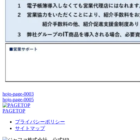
hojo-page-0003
hojo-page-0005
PAGETOP
プライバシーポリシー
サイトマップ